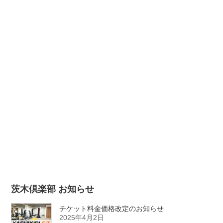
【期間限定】涼しくお得に親子でカラダづくり
始めませんか？カシキリフィット2026夏のキャ
ンペーン開催！
2026年7月28日
年末年始の営業についてのお知らせ
2025年12月4日
新規店舗「KASHIKIRI-FIT 吹田佐井寺倶楽部」
がオープンいたしました！
2024年6月3日
茨木倶楽部 お知らせ
チケット料金価格改定のお知らせ
2025年4月2日