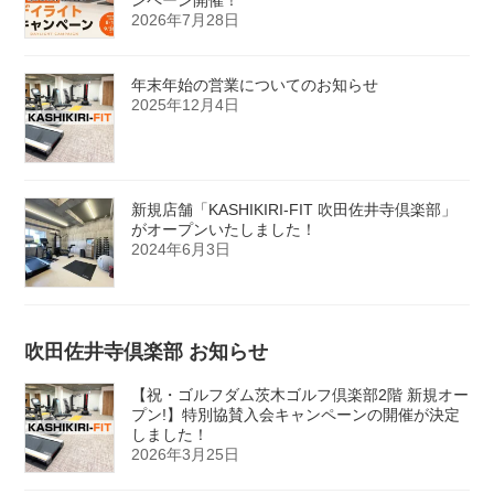
ンペーン開催！
2026年7月28日
年末年始の営業についてのお知らせ
2025年12月4日
新規店舗「KASHIKIRI-FIT 吹田佐井寺倶楽部」
がオープンいたしました！
2024年6月3日
吹田佐井寺倶楽部 お知らせ
【祝・ゴルフダム茨木ゴルフ倶楽部2階 新規オー
プン!】特別協賛入会キャンペーンの開催が決定
しました！
2026年3月25日