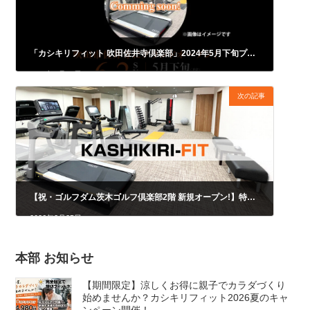
「カシキリフィット 吹田佐井寺倶楽部」2024年5月下旬プレオープン予定！
2024年4月15日
次の記事
【祝・ゴルフダム茨木ゴルフ倶楽部2階 新規オープン!】特別協賛入会キャンペーンの開催が決定しました！
2026年3月25日
本部 お知らせ
【期間限定】涼しくお得に親子でカラダづくり
始めませんか？カシキリフィット2026夏のキャ